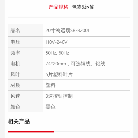
产品规格
包装&运输
品名
20寸鸿运扇SR-B2001
电压
110V-240V
频率
50Hz, 60Hz
电机
74*20mm，可选铜线、铝线
风叶
5片塑料叶片
材质
塑料
风速
3速按钮控制
颜色
黑色
相关产品